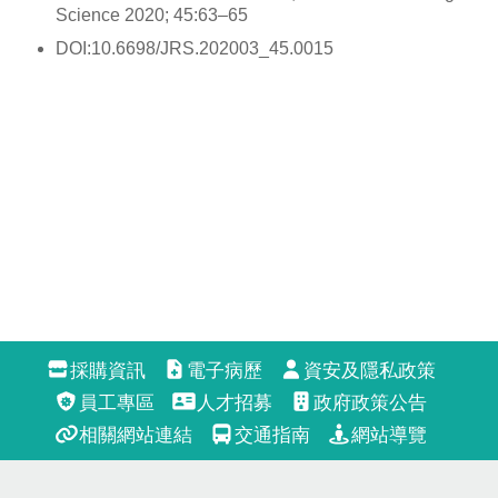
Science 2020; 45:63–65
DOI:10.6698/JRS.202003_45.0015
採購資訊
電子病歷
資安及隱私政策
員工專區
人才招募
政府政策公告
相關網站連結
交通指南
網站導覽