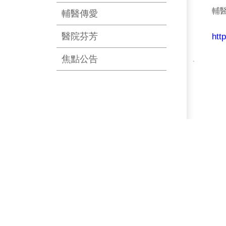
輔
輔醫傳愛
醫院芬芳
htt
焦點公告