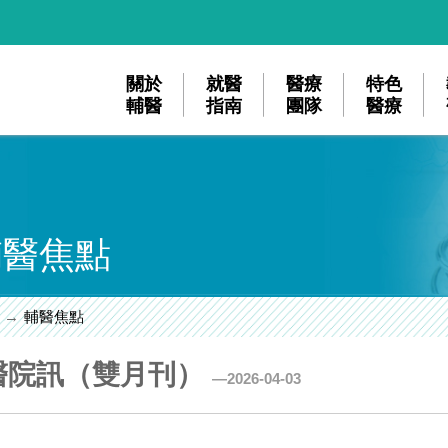
關於
就醫
醫療
特色
輔醫
指南
團隊
醫療
輔醫焦點
輔醫焦點
醫院訊（雙月刊）
2026-04-03