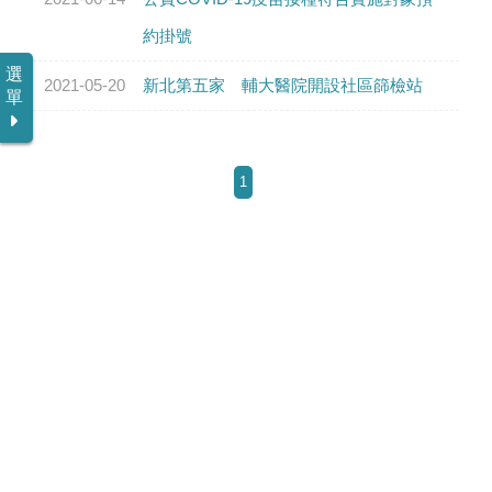
意見反映
約掛號
選
2021-05-20
新北第五家 輔大醫院開設社區篩檢站
永續專區
單
醫療人文
1