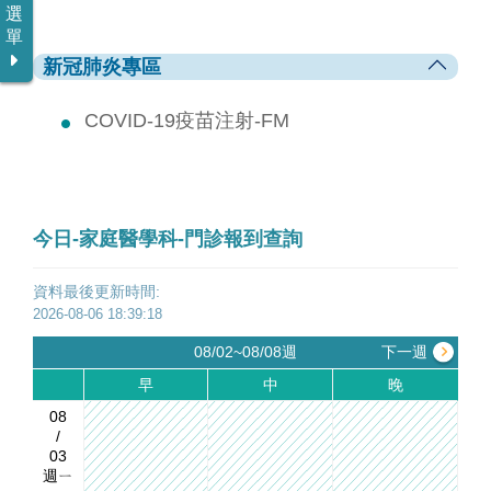
選
單
新冠肺炎專區
COVID-19疫苗注射-FM
今日-家庭醫學科-門診報到查詢
資料最後更新時間:
2026-08-06 18:39:18
08/02~08/08週
下一週
早
中
晚
08
/
03
週ㄧ