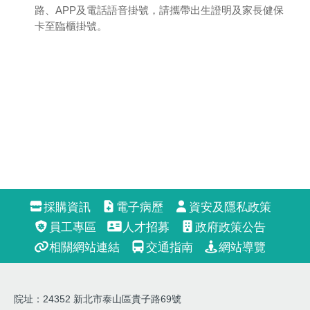
路、APP及電話語音掛號，請攜帶出生證明及家長健保
卡至臨櫃掛號。
採購資訊
電子病歷
資安及隱私政策
員工專區
人才招募
政府政策公告
相關網站連結
交通指南
網站導覽
院址：24352 新北市泰山區貴子路69號