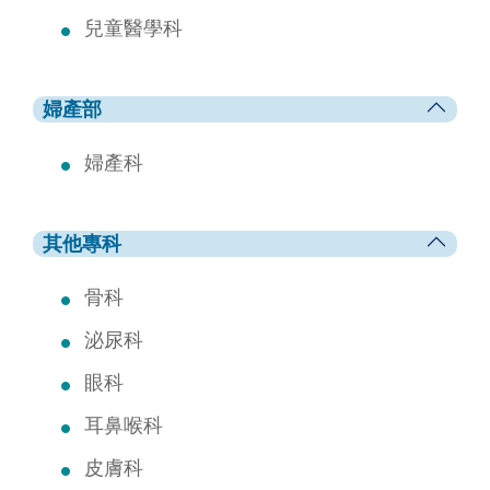
兒童醫學科
婦產部
婦產科
其他專科
骨科
泌尿科
眼科
耳鼻喉科
皮膚科