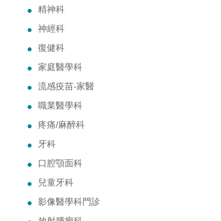
精神科
神經科
復健科
家庭醫學科
流感疫苗-家醫
職業醫學科
疼痛/麻醉科
牙科
口腔顎面科
兒童牙科
影像醫學科門診