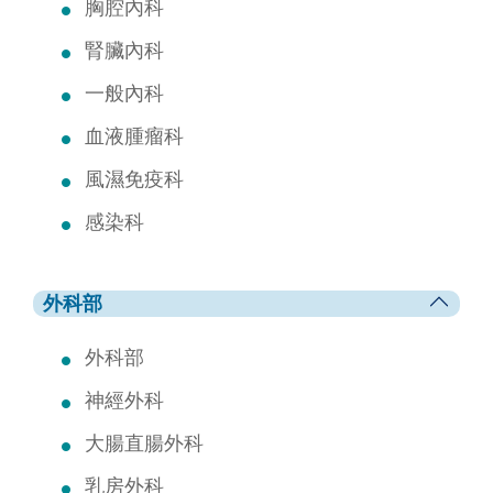
胸腔內科
意見反映
腎臟內科
永續專區
一般內科
血液腫瘤科
醫療人文
風濕免疫科
感染科
外科部
外科部
神經外科
大腸直腸外科
乳房外科