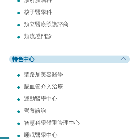
放射腫瘤科
核子醫學科
預立醫療照護諮商
類流感門診
特色中心
聖路加美容醫學
腦血管介入治療
運動醫學中心
營養諮詢
智慧科學體重管理中心
睡眠醫學中心