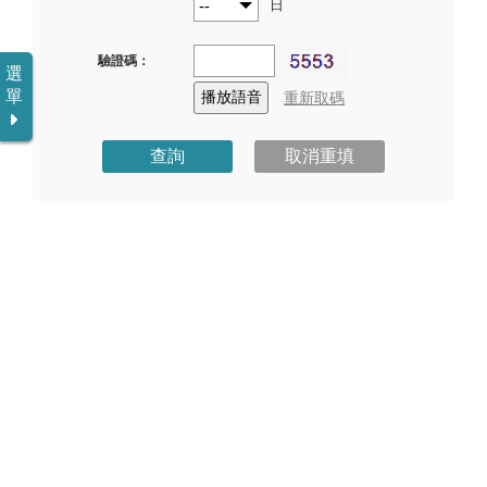
日
意見反映
驗證碼：
選
永續專區
單
重新取碼
醫療人文